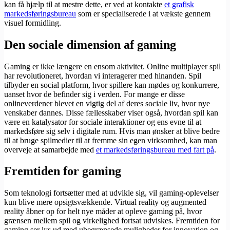
kan få hjælp til at mestre dette, er ved at kontakte
et grafisk
markedsføringsbureau
som er specialiserede i at vækste gennem
visuel formidling.
Den sociale dimension af gaming
Gaming er ikke længere en ensom aktivitet. Online multiplayer spil
har revolutioneret, hvordan vi interagerer med hinanden. Spil
tilbyder en social platform, hvor spillere kan mødes og konkurrere,
uanset hvor de befinder sig i verden. For mange er disse
onlineverdener blevet en vigtig del af deres sociale liv, hvor nye
venskaber dannes. Disse fællesskaber viser også, hvordan spil kan
være en katalysator for sociale interaktioner og ens evne til at
markedsføre sig selv i digitale rum. Hvis man ønsker at blive bedre
til at bruge spilmedier til at fremme sin egen virksomhed, kan man
overveje at samarbejde med
et markedsføringsbureau med fart på
.
Fremtiden for gaming
Som teknologi fortsætter med at udvikle sig, vil gaming-oplevelser
kun blive mere opsigtsvækkende. Virtual reality og augmented
reality åbner op for helt nye måder at opleve gaming på, hvor
grænsen mellem spil og virkelighed fortsat udviskes. Fremtiden for
gaming ser lys ud med ubegrænsede muligheder for innovation og