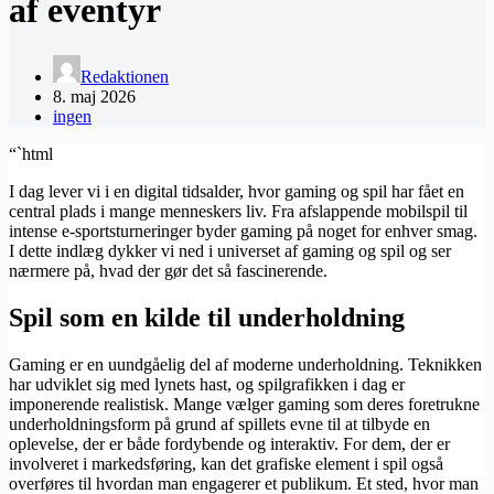
af eventyr
Redaktionen
8. maj 2026
ingen
“`html
I dag lever vi i en digital tidsalder, hvor gaming og spil har fået en
central plads i mange menneskers liv. Fra afslappende mobilspil til
intense e-sportsturneringer byder gaming på noget for enhver smag.
I dette indlæg dykker vi ned i universet af gaming og spil og ser
nærmere på, hvad der gør det så fascinerende.
Spil som en kilde til underholdning
Gaming er en uundgåelig del af moderne underholdning. Teknikken
har udviklet sig med lynets hast, og spilgrafikken i dag er
imponerende realistisk. Mange vælger gaming som deres foretrukne
underholdningsform på grund af spillets evne til at tilbyde en
oplevelse, der er både fordybende og interaktiv. For dem, der er
involveret i markedsføring, kan det grafiske element i spil også
overføres til hvordan man engagerer et publikum. Et sted, hvor man